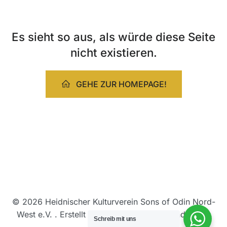
Es sieht so aus, als würde diese Seite
nicht existieren.
GEHE ZUR HOMEPAGE!
© 2026 Heidnischer Kulturverein Sons of Odin Nord-
West e.V. . Erstellt mit ❤️ mit WordPress und
Kubio
Schreib mit uns