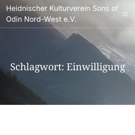
Springe
Heidnischer Kulturverein Sons of
zum
Inhalt
Odin Nord-West e.V.
Schlagwort:
Einwilligung