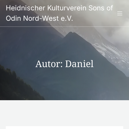
Springe
Heidnischer Kulturverein Sons of
zum
Inhalt
Odin Nord-West e.V.
Autor:
Daniel